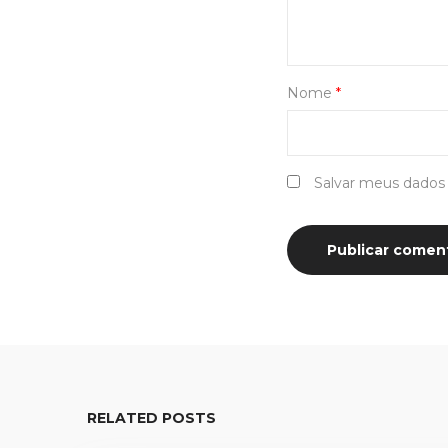
Nome
*
Salvar meus dados
RELATED POSTS