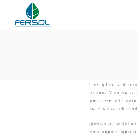
Fersol
Fersol
Class aptent taciti soc
in lacinia. Maecenas di
quis cursus ante posuer
malesuada ac elementum
Quisque consectetur nun
non congue magna vulp