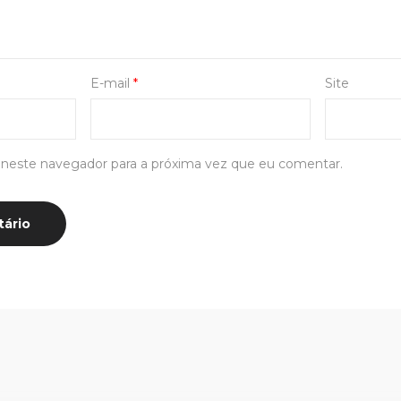
E-mail
*
Site
 neste navegador para a próxima vez que eu comentar.