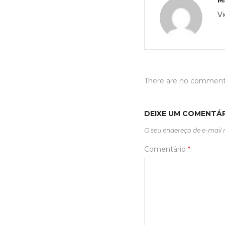
M
Vi
There are no commen
DEIXE UM COMENTÁ
O seu endereço de e-mail 
Comentário
*