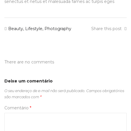
senectus et netus et malesuada fames ac turpis eges
Beauty
,
Lifestyle
,
Photography
Share this post
There are no comments
Deixe um comentário
O seu endereço de e-mail não será publicado.
Campos obrigatórios
são marcados com
*
Comentário
*