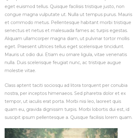
eget euismod tellus. Quisque facilisis tristique justo, non
congue magna vulputate ut. Nulla ut tempus purus. Mauris
et commodo metus. Pellentesque habitant morbi tristique
senectus et netus et malesuada fames ac turpis egestas.
Aliquam ullamcorper magna diam, ut pulvinar tortor mollis
eget. Praesent ultrices tellus eget scelerisque tincidunt.
Mauris ut odio dui. Etiam eu ornare ligula, vitae venenatis
nulla. Duis scelerisque feugiat nunc, ac tristique augue
molestie vitae.
Class aptent taciti sociosqu ad litora torquent per conubia
nostra, per inceptos himenaeos. Sed pharetra dolor et ex
tempor, ut iaculis erat porta. Morbi nisi leo, laoreet quis
quam eu, gravida dignissim turpis. Morbi lobortis dui est, id
suscipit ipsum pellentesque a. Quisque facilisis lorem quam.