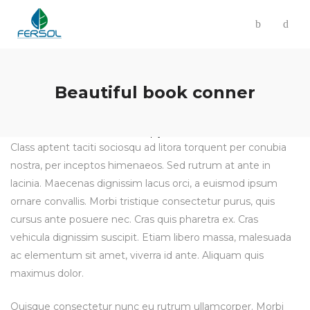
Beautiful book conner
Class aptent taciti sociosqu ad litora torquent per conubia
nostra, per inceptos himenaeos. Sed rutrum at ante in
lacinia. Maecenas dignissim lacus orci, a euismod ipsum
ornare convallis. Morbi tristique consectetur purus, quis
cursus ante posuere nec. Cras quis pharetra ex. Cras
vehicula dignissim suscipit. Etiam libero massa, malesuada
ac elementum sit amet, viverra id ante. Aliquam quis
maximus dolor.
Quisque consectetur nunc eu rutrum ullamcorper. Morbi