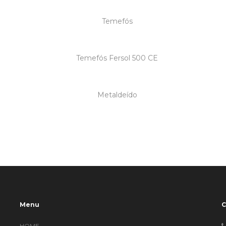
Menu
HOME