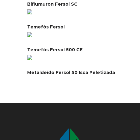
Biflumuron Fersol SC
Temefós Fersol
Temefós Fersol 500 CE
Metaldeído Fersol 50 Isca Peletizada