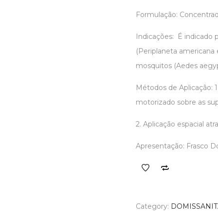
Formulação: Concentrad
Indicações: É indicado 
(Periplaneta americana 
mosquitos (Aedes aegypt
Métodos de Aplicação: 
motorizado sobre as supe
2. Aplicação espacial a
Apresentação: Frasco D
Category:
DOMISSANIT