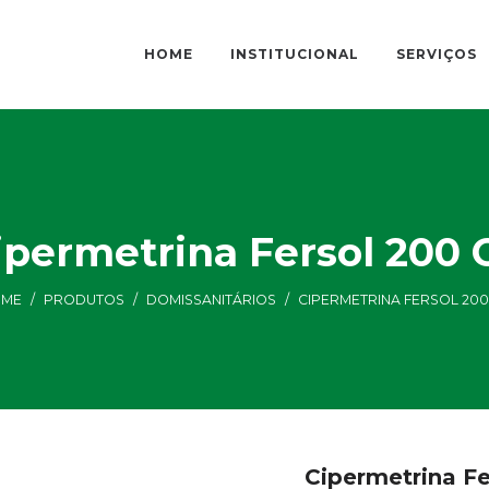
HOME
INSTITUCIONAL
SERVIÇOS
ipermetrina Fersol 200 
ME
/
PRODUTOS
/
DOMISSANITÁRIOS
/
CIPERMETRINA FERSOL 200
Cipermetrina Fe