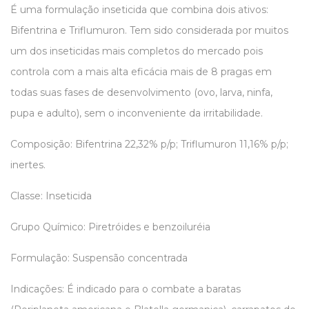
É uma formulação inseticida que combina dois ativos:
Bifentrina e Triflumuron. Tem sido considerada por muitos
um dos inseticidas mais completos do mercado pois
controla com a mais alta eficácia mais de 8 pragas em
todas suas fases de desenvolvimento (ovo, larva, ninfa,
pupa e adulto), sem o inconveniente da irritabilidade.
Composição: Bifentrina 22,32% p/p; Triflumuron 11,16% p/p;
inertes.
Classe: Inseticida
Grupo Químico: Piretróides e benzoiluréia
Formulação: Suspensão concentrada
Indicações: É indicado para o combate a baratas