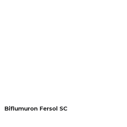
Biflumuron Fersol SC