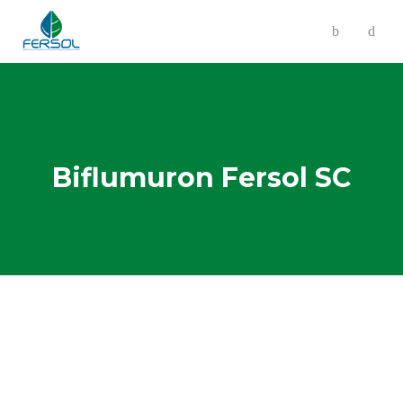
Biflumuron Fersol SC