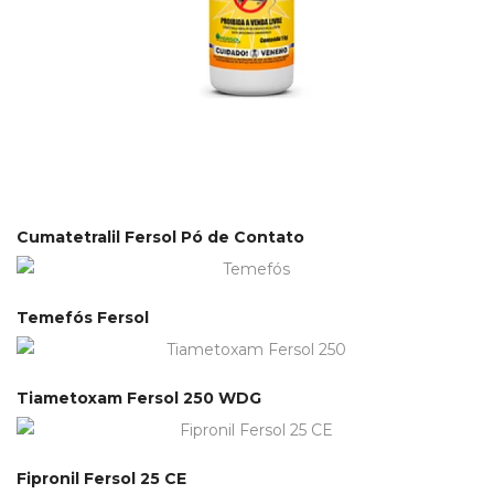
Cumatetralil Fersol Pó de Contato
Temefós Fersol
Tiametoxam Fersol 250 WDG
Fipronil Fersol 25 CE