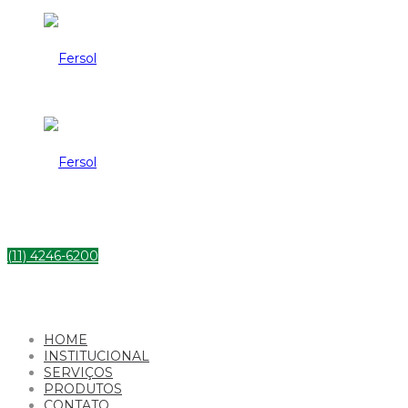
Fersol
Fersol
(11) 4246-6200
HOME
INSTITUCIONAL
SERVIÇOS
PRODUTOS
CONTATO