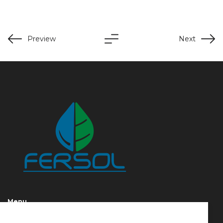
Preview
Next
Menu
HOME