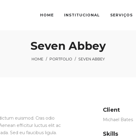
HOME
INSTITUCIONAL
SERVIÇOS
Seven Abbey
HOME
/
PORTFOLIO
/
SEVEN ABBEY
Client
ia dictum euismod. Cras odio
Michael Bates
enean efficitur luctus elit ac
ada. Sed eu faucibus ligula.
Skills