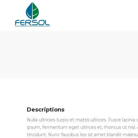
Fersol
Fersol
Descriptions
Nulla ultricies turpis et mattis ultrices. Fusce lacin
ipsum, fermentum eget ultrices et, rhoncus ut nisl. A
tincidunt. Nunc faucibus leo sit amet blandit malesu