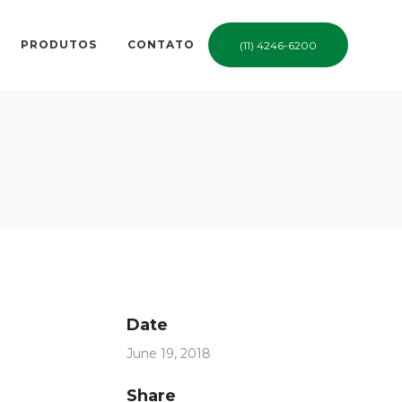
PRODUTOS
CONTATO
(11) 4246-6200
Date
June 19, 2018
Share