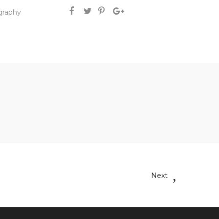
graphy
Next