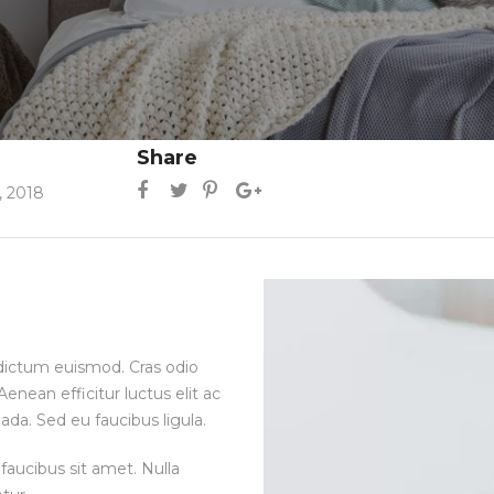
Share
, 2018
ia dictum euismod. Cras odio
enean efficitur luctus elit ac
ada. Sed eu faucibus ligula.
faucibus sit amet. Nulla