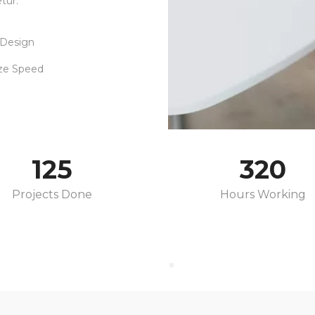
tur.
 Design
ze Speed
125
320
Projects Done
Hours Working