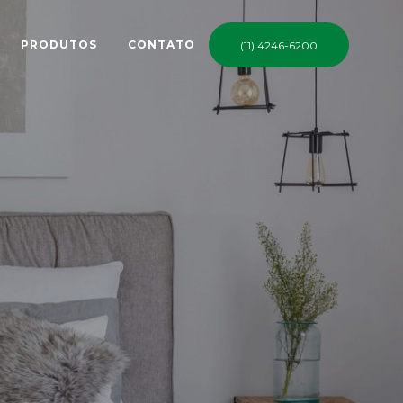
PRODUTOS
CONTATO
(11) 4246-6200