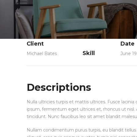
Client
Date
Skill
Michael Bates
June 19
Descriptions
Nulla ultricies turpis et mattis ultrices. Fusce lacin
ipsum, fermentum eget ultrices et, rhoncus ut nisl. A
tincidunt. Nunc faucibus leo sit amet blandit malesu
Nullam condimentum purus turpis, eu blandit tellus 