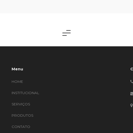
Menu
HOME
INSTITUCIONAL
SERVIÇOS
PRODUTOS
CONTATO