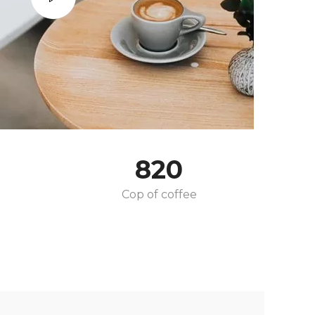
820
Cop of coffee